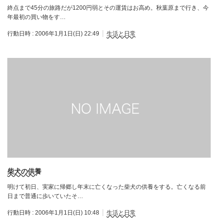
終点まで45分の旅路だが1200円弱とその運賃はお高め。秋葉原まで行き、今
年最初の買い物をす…
行動日時 :
2006年1月1日(日) 22:49
生活と日常
柴犬の供養
明けて初日、実家に帰郷し年末に亡くなった柴犬の供養をする。亡くなる前
日まで普通に歩いていたそ…
行動日時 :
2006年1月1日(日) 10:48
生活と日常