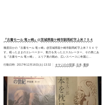
『古書モール 竜ヶ崎』@茨城県龍ケ崎市馴馬町字上米７５４
幾度目かの『古書モール 竜ヶ崎』@茨城県龍ケ崎市馴馬町字上米７５４ で
す。眠ったままのエレベーター、動力を失ったエスカレーター、その奥にあ
る『古書モール 竜ヶ崎』、エリア奥の眺め、広いスペースに奇麗に…
行動日時 :
2017年12月16日(土) 13:32
オヤジの小部屋
,
古本
,
書籍