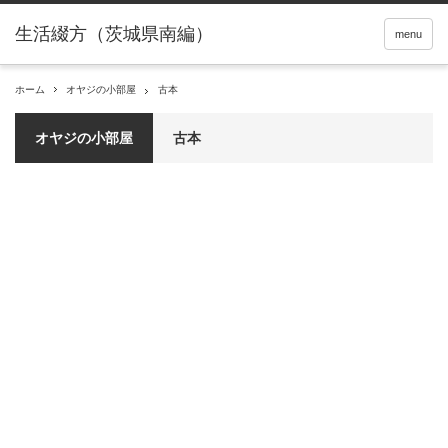
menu
ホーム
オヤジの小部屋
古本
オヤジの小部屋
古本