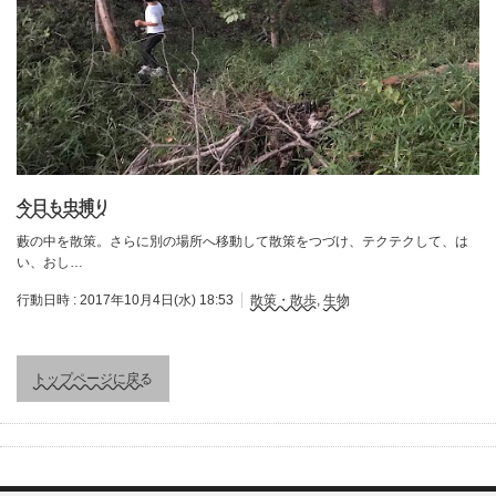
今日も虫捕り
藪の中を散策。さらに別の場所へ移動して散策をつづけ、テクテクして、は
い、おし…
行動日時 :
2017年10月4日(水) 18:53
散策・散歩
,
生物
トップページに戻る