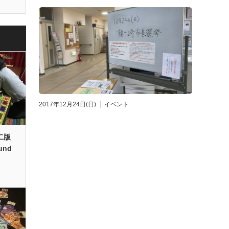
2017年12月24日(日)
イベント
二版
und