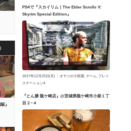
PS4で『スカイリム｜The Elder Scrolls V:
Skyrim Special Edition』
）
2017年12月25日(月)
オヤジの小部屋
,
ゲーム
,
プレイ
ステーション4
『とん膳 龍ケ崎店』@茨城県龍ケ崎市小柴１丁
目２−４
四駆』