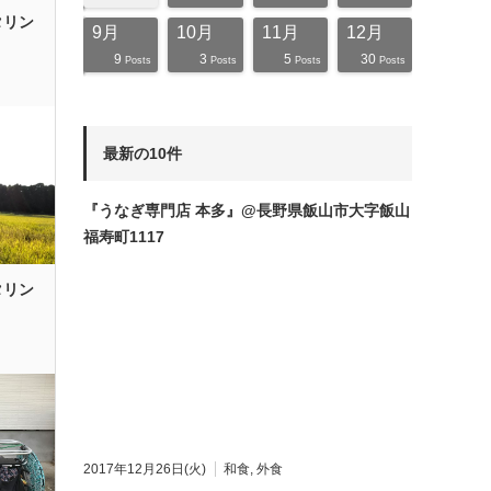
タリン
12月
12月
12月
12月
12月
12月
12月
12月
12月
9月
10月
11月
12月
0
0
0
0
0
0
1
1
1
9
3
5
30
Posts
Posts
Posts
Posts
Posts
Posts
Post
Post
Post
Posts
Posts
Posts
Posts
最新の10件
『うなぎ専門店 本多』@長野県飯山市大字飯山
福寿町1117
タリン
2017年12月26日(火)
和食
,
外食