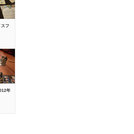
イスフ
12年