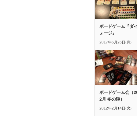
ボードゲーム『ダ
ォージ』
2017年6月26日(月)
ボードゲーム会（20
2月 冬の陣）
2012年2月14日(火)