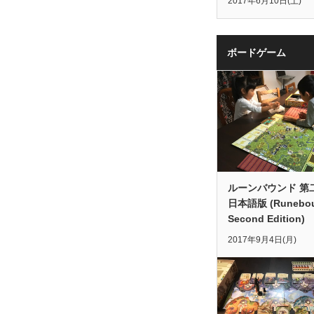
2017年6月10日(土)
ボードゲーム
ルーンバウンド 第
日本語版 (Runebo
Second Edition)
2017年9月4日(月)