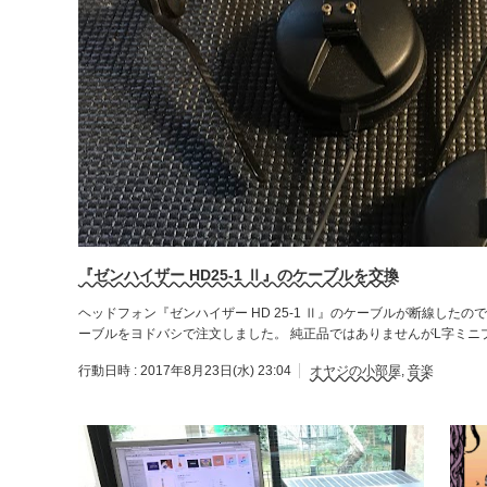
『ゼンハイザー HD25-1 Ⅱ』のケーブルを交換
ヘッドフォン『ゼンハイザー HD 25-1 Ⅱ』のケーブルが断線したので「Oya
ーブルをヨドバシで注文しました。 純正品ではありませんがL字ミニ
行動日時 :
2017年8月23日(水) 23:04
オヤジの小部屋
,
音楽