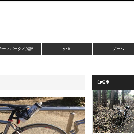
テーマパーク／施設
外食
ゲーム
自転車
1月
1月
1月
1月
1月
1月
1月
1月
1月
2月
2月
2月
2月
2月
2月
2月
2月
2月
3月
3月
3月
3月
3月
3月
3月
3月
3月
0
0
0
0
3
0
0
0
1
0
0
0
0
0
0
0
0
1
0
0
0
0
0
1
1
1
1
Posts
Posts
Posts
Posts
Posts
Posts
Posts
Posts
Post
Posts
Posts
Posts
Posts
Posts
Posts
Posts
Posts
Post
Posts
Posts
Posts
Posts
Posts
Post
Post
Post
Post
5月
5月
5月
5月
5月
5月
5月
5月
5月
6月
6月
6月
6月
6月
6月
6月
6月
6月
7月
7月
7月
7月
7月
7月
7月
7月
7月
0
2
0
0
0
0
0
0
3
2
0
0
0
0
0
0
0
1
4
0
0
0
0
0
0
0
0
Posts
Posts
Posts
Posts
Posts
Posts
Posts
Posts
Posts
Posts
Posts
Posts
Posts
Posts
Posts
Posts
Posts
Post
Posts
Posts
Posts
Posts
Posts
Posts
Posts
Posts
Posts