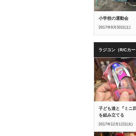
小学校の運動会
2017年9月30日(土)
ラジコン（R/Cカー
子ども達と『ミニ
を組み立てる
2017年12月12日(火)