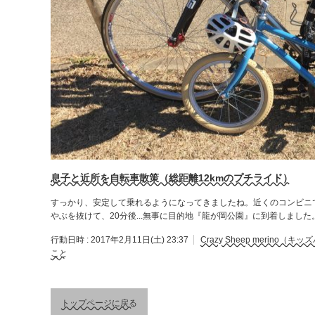
息子と近所を自転車散策（総距離12kmのプチライド）
すっかり、安定して乗れるようになってきましたね。近くのコンビニ
やぶを抜けて、20分後...無事に目的地『龍が岡公園』に到着しまし
行動日時 :
2017年2月11日(土) 23:37
Crazy Sheep merino（キ
こと
トップページに戻る