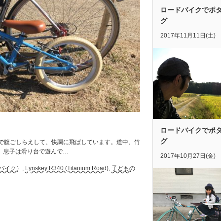
ロードバイクでポ
9月
9月
9月
9月
9月
9月
9月
9月
9月
10月
10月
10月
10月
10月
10月
10月
10月
10月
11月
11月
11月
11月
11月
11月
11月
11月
11月
グ
0
0
0
2
0
0
0
0
0
0
0
0
0
0
7
0
0
1
0
0
0
0
0
0
0
0
0
Posts
Posts
Posts
Posts
Posts
Posts
Posts
Posts
Posts
Posts
Posts
Posts
Posts
Posts
Posts
Posts
Posts
Post
Posts
Posts
Posts
Posts
Posts
Posts
Posts
Posts
Posts
2017年11月11日(土)
ロードバイクでポ
グ
で腹ごしらえして、快調に飛ばしています。道中、竹
た。息子は滑り台で遊んで…
2017年10月27日(金)
ッズバイク）
,
Lynskey R340 (Titanium Road)
,
子どもの