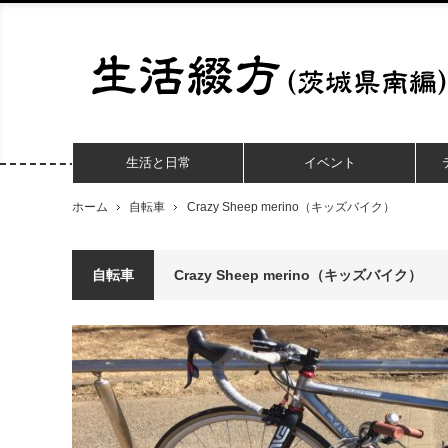
生活と日常
イベント
ホーム
自転車
Crazy Sheep merino（キッズバイク）
自転車
Crazy Sheep merino（キッズバイク）