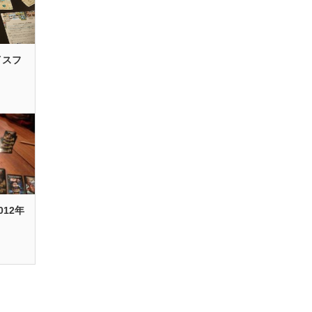
イスフ
12年