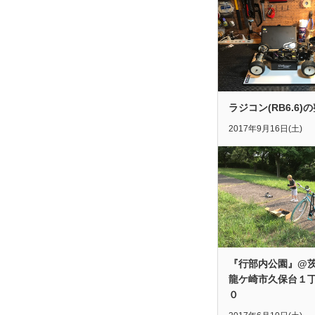
ラジコン(RB6.6)
2017年9月16日(土)
『行部内公園』@
龍ケ崎市久保台１
０