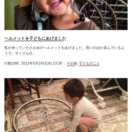
ヘルメットを子どもにあげました
私が使っていた小さめのヘルメットをあげました。思いのほか喜んでいるよ
うで。サイズもO…
行動日時 :
2012年5月24日(木) 23:30
その他
,
子どものこと