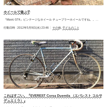
ホイールで遊ぶ子
『Mavic GT4』ビンテージなホイール チューブラーホイールですね。。…
行動日時 :
2012年5月9日(水) 23:46
その他
,
子どものこと
これはすごい。『EVEREST Corsa Duemila （エバレスト コルサ
デュエミラ）』