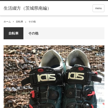
menu
ホーム
自転車
その他
自転車
その他