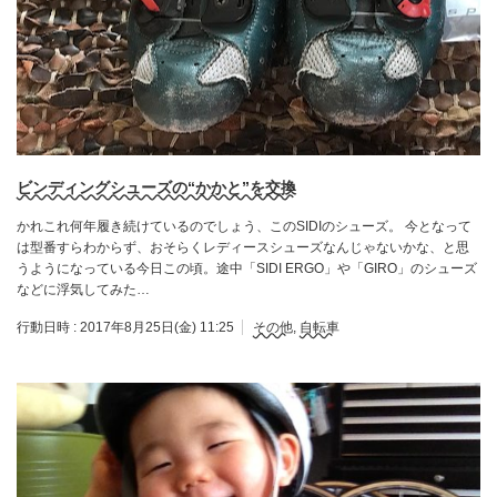
ビンディングシューズの“かかと”を交換
かれこれ何年履き続けているのでしょう、このSIDIのシューズ。 今となって
は型番すらわからず、おそらくレディースシューズなんじゃないかな、と思
うようになっている今日この頃。途中「SIDI ERGO」や「GIRO」のシューズ
などに浮気してみた…
行動日時 :
2017年8月25日(金) 11:25
その他
,
自転車