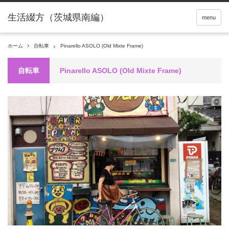
menu
ホーム
自転車
Pinarello ASOLO (Old Mixte Frame)
自転車
Pinarello ASOLO (Old Mixte Frame)