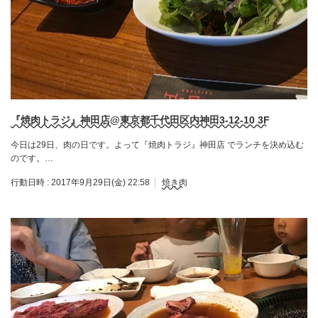
『焼肉トラジ』神田店@東京都千代田区内神田3-12-10 3F
今日は29日、肉の日です。よって『焼肉トラジ』神田店 でランチを決め込む
のです。…
行動日時 :
2017年9月29日(金) 22:58
焼き肉