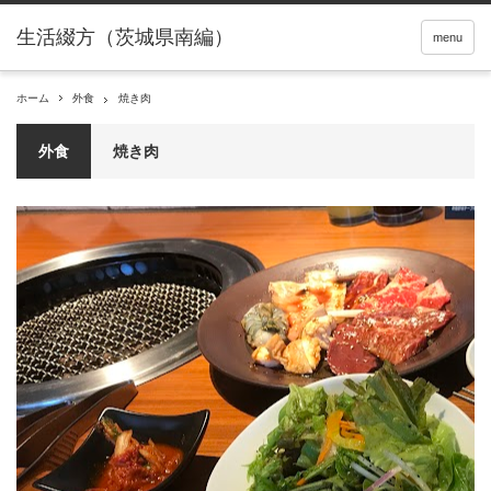
menu
ホーム
外食
焼き肉
外食
焼き肉