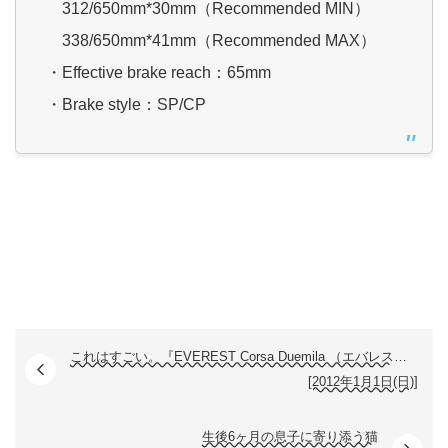
312/650mm*30mm（Recommended MIN）
338/650mm*41mm（Recommended MAX）
・Effective brake reach：65mm
・Brake style：SP/CP
これはすごい。『EVEREST Corsa Duemila （エバレスト コルサデュエミラ）』
[2012年1月1日(日)]
生後6ヶ月の息子に寄り添う猫