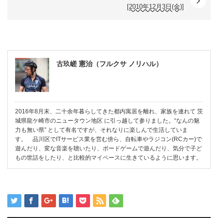
[2010年12月3日(金)]
古玖嵯 憲治（フルクサ ノリハル）
2016年8月末、二十余年暮らしてきた都内寓居を離れ、家族を連れて 茨
城県龍ケ崎市のニュータウン地区 に引っ越して参りました。“なんの魅
力も無い県” として有名ですが、それなりに楽しんで生活していま
す。 品川区でITサービス業を営む傍ら、自転車やラジコン(RCカー)で
遊んだり、変な音楽を聴いたり、ボードゲームで遊んだり、気分で子ど
もの世話をしたり、と比較的マイペースに生きているように思います。