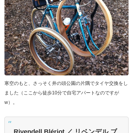
寒空のもと、さっそく井の頭公園の片隅でタイヤ交換をし
ました（ここから徒歩10分で自宅アパートなのですが
w）。
Rivendell Blériot ／ リベンデル ブ