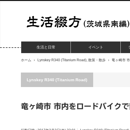
生活と日常
イベント
ホーム
Lynskey R340 (Titanium Road)
,
散策・散歩
竜ヶ崎市 
Lynskey R340 (Titanium Road)
竜ヶ崎市 市内をロードバイクで