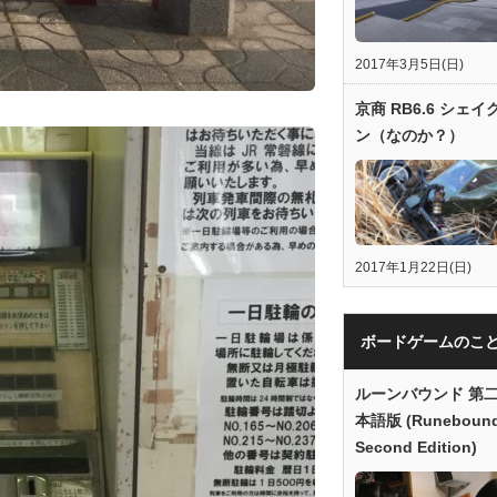
2017年3月5日(日)
京商 RB6.6 シェイ
ン（なのか？）
2017年1月22日(日)
ボードゲームのこ
ルーンバウンド 第二
本語版 (Runeboun
Second Edition)