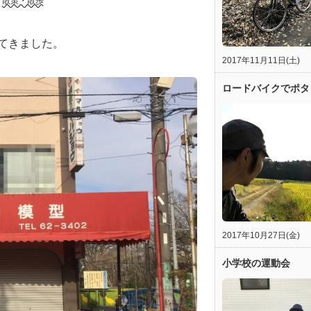
,
散策・散歩
9月
9月
9月
9月
9月
9月
9月
9月
9月
10月
10月
10月
10月
10月
10月
10月
10月
10月
11月
11月
11月
11月
11月
11月
11月
11月
11月
0
0
0
2
0
0
0
0
0
0
0
0
0
0
7
0
0
1
0
0
0
0
0
0
0
0
0
Posts
Posts
Posts
Posts
Posts
Posts
Posts
Posts
Posts
Posts
Posts
Posts
Posts
Posts
Posts
Posts
Posts
Post
Posts
Posts
Posts
Posts
Posts
Posts
Posts
Posts
Posts
てきました。
2017年11月11日(土)
ロードバイクでポタ
2017年10月27日(金)
小学校の運動会