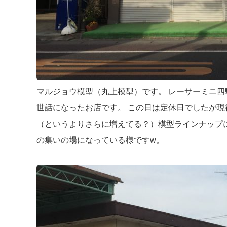
マルジョウ模型（丸上模型）です。 レーサーミニ四駆
世話になったお店です。 この日は定休日でしたが
（というよりさらに増えてる？）模型ラインナップ
の集いの場になっている様ですw。