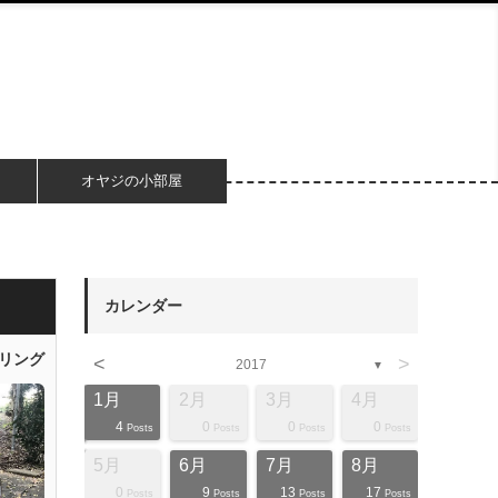
オヤジの小部屋
カレンダー
リング
<
>
2017
▼
4月
4月
4月
4月
4月
4月
4月
4月
4月
1月
2月
3月
4月
2
2
0
0
0
0
0
0
8
4
0
0
0
Posts
Posts
Posts
Posts
Posts
Posts
Posts
Posts
Posts
Posts
Posts
Posts
Posts
8月
8月
8月
8月
8月
8月
8月
8月
8月
5月
6月
7月
8月
5
0
0
0
0
0
0
0
1
0
9
13
17
Posts
Posts
Posts
Posts
Posts
Posts
Posts
Posts
Post
Posts
Posts
Posts
Posts