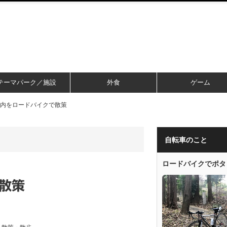
テーマパーク／施設
外食
ゲーム
市内をロードバイクで散策
自転車のこと
ロードバイクでポタ
1月
1月
1月
1月
1月
1月
1月
1月
1月
2月
2月
2月
2月
2月
2月
2月
2月
2月
3月
3月
3月
3月
3月
3月
3月
3月
3月
散策
0
0
0
0
3
0
0
0
1
0
0
0
0
0
0
0
0
1
0
0
0
0
0
1
1
1
1
Posts
Posts
Posts
Posts
Posts
Posts
Posts
Posts
Post
Posts
Posts
Posts
Posts
Posts
Posts
Posts
Posts
Post
Posts
Posts
Posts
Posts
Posts
Post
Post
Post
Post
5月
5月
5月
5月
5月
5月
5月
5月
5月
6月
6月
6月
6月
6月
6月
6月
6月
6月
7月
7月
7月
7月
7月
7月
7月
7月
7月
0
2
0
0
0
0
0
0
3
2
0
0
0
0
0
0
0
1
4
0
0
0
0
0
0
0
0
Posts
Posts
Posts
Posts
Posts
Posts
Posts
Posts
Posts
Posts
Posts
Posts
Posts
Posts
Posts
Posts
Posts
Post
Posts
Posts
Posts
Posts
Posts
Posts
Posts
Posts
Posts