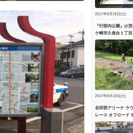
2017年9月16日(土)
『行部内公園』@茨
ケ崎市久保台１丁目
2017年6月10日(土)
谷田部アリーナ ラ
レース オフロード 