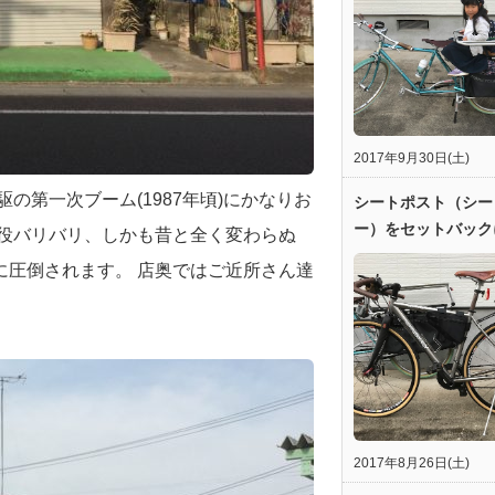
2017年9月30日(土)
の第一次ブーム(1987年頃)にかなりお
シートポスト（シー
ー）をセットバック
現役バリバリ、しかも昔と全く変わらぬ
に圧倒されます。 店奥ではご近所さん達
2017年8月26日(土)