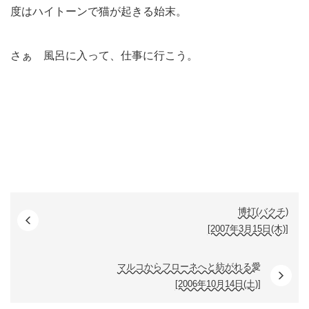
度はハイトーンで猫が起きる始末。
さぁ 風呂に入って、仕事に行こう。
博打(バクチ)
[2007年3月15日(木)]
マルコからフローネへと紡がれる愛
[2006年10月14日(土)]