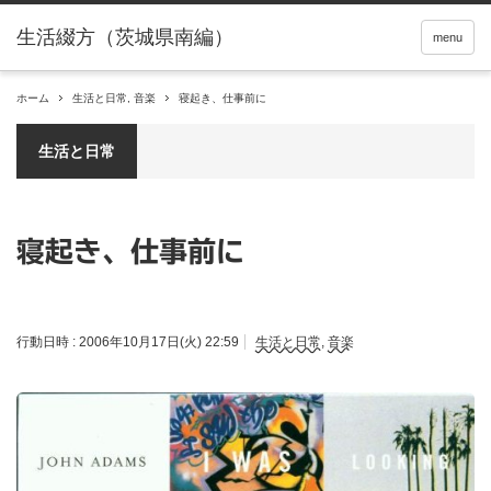
menu
ホーム
生活と日常
,
音楽
寝起き、仕事前に
生活と日常
寝起き、仕事前に
行動日時 :
2006年10月17日(火) 22:59
生活と日常
,
音楽