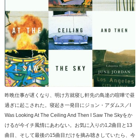
昨晩仕事が遅くなり、明け方就寝し軒先の鳥達の喧嘩で昼
過ぎに起こされた。寝起き一発目にジョン・アダムス／I
Was Looking At The Ceiling And Then I Saw The Skyをか
けるが今イチ風情にあわない。お気に入りの1,2曲目と13
曲目、そして最後の15曲目だけを摘み聴きしていたら、今