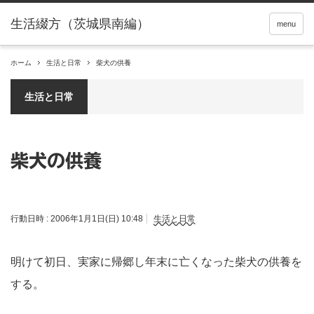
menu
ホーム
生活と日常
柴犬の供養
生活と日常
柴犬の供養
行動日時 :
2006年1月1日(日) 10:48
生活と日常
明けて初日、実家に帰郷し年末に亡くなった柴犬の供養を
する。