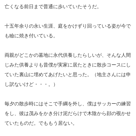
亡くなる前日まで普通に歩いていたそうだ。
十五年余りの永い生涯、庭をかけずり回っている姿が今で
も瞼に焼き付いている。
両親がどこかの墓地に永代供養したらしいが、そんな人間
じみた供養よりも昔僕が実家に居たときに散歩コースにし
ていた裏山に埋めてあげたいと思った。（地主さんには申
し訳ないけど・・・。）
毎夕の散歩時にはそこで手綱を外し、僕はサッカーの練習
をし、彼は茂みをかき分け泥だらけで木陰から顔の覗かせ
ていたものだ。でももう居ない。