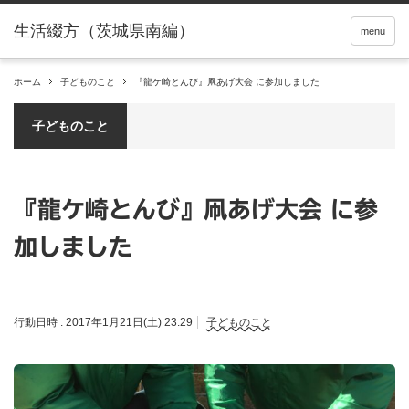
menu
ホーム
子どものこと
『龍ケ崎とんび』凧あげ大会 に参加しました
子どものこと
『龍ケ崎とんび』凧あげ大会 に参
加しました
行動日時 :
2017年1月21日(土) 23:29
子どものこと