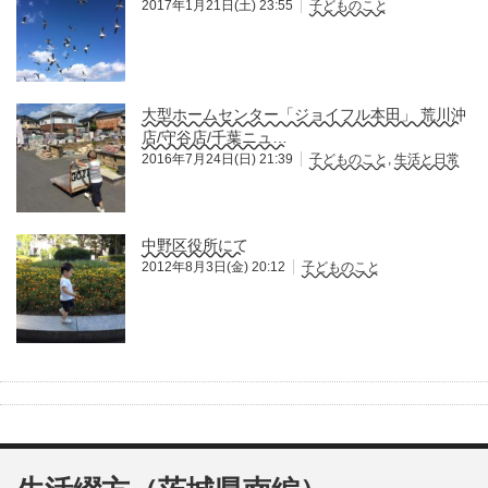
2017年1月21日(土) 23:55
子どものこと
大型ホームセンター「ジョイフル本田」 荒川沖
店/守谷店/千葉ニュ…
2016年7月24日(日) 21:39
子どものこと
,
生活と日常
中野区役所にて
2012年8月3日(金) 20:12
子どものこと