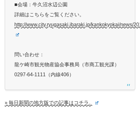
■会場：牛久沼水辺公園
詳細はこちらをご覧ください。
http://www.city.ryugasaki.ibaraki.jp/kankokyokai/news/
問い合わせ：
龍ケ崎市観光物産協会事務局（市商工観光課）
0297-64-1111（内線406）
» 毎日新聞の地方版での記事はコチラ。