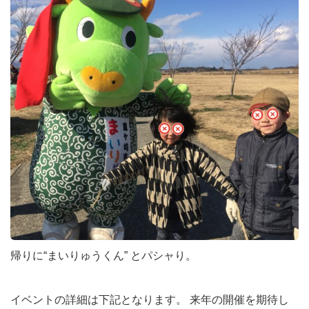
帰りに“まいりゅうくん” とパシャり。
イベントの詳細は下記となります。 来年の開催を期待し