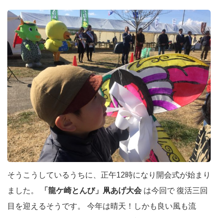
そうこうしているうちに、正午12時になり開会式が始まり
ました。
「龍ケ崎とんび」凧あげ大会
は今回で 復活三回
目を迎えるそうです。 今年は晴天！しかも良い風も流