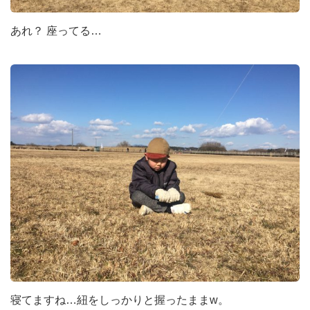
あれ？ 座ってる…
寝てますね…紐をしっかりと握ったままw。