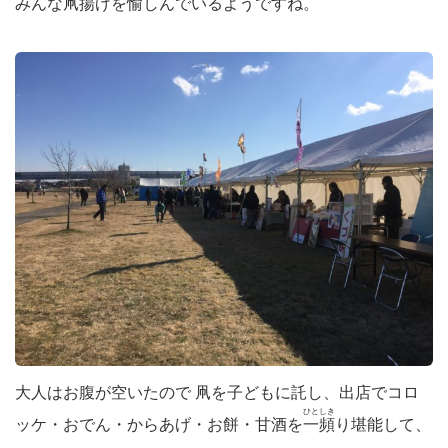
みんな凧揚げを愉しんでいるようですね。
大人はお腹が空いたので 凧を子どもに託し、出店でコロ
ひとしき
ッケ・おでん・からあげ・お餅・甘酒を
一頻
り堪能して、