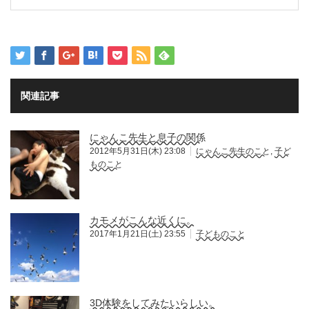
関連記事
にゃんこ先生と息子の関係
2012年5月31日(木) 23:08
にゃんこ先生のこと
,
子ど
ものこと
カモメがこんな近くに。
2017年1月21日(土) 23:55
子どものこと
3D体験をしてみたいらしい。