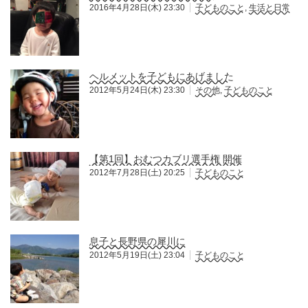
2016年4月28日(木) 23:30
子どものこと
,
生活と日常
ヘルメットを子どもにあげました
2012年5月24日(木) 23:30
その他
,
子どものこと
【第1回】おむつカブリ選手権 開催
2012年7月28日(土) 20:25
子どものこと
息子と長野県の犀川に
2012年5月19日(土) 23:04
子どものこと