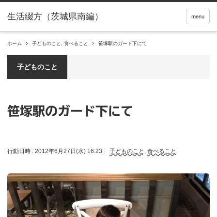
menu
ホーム
子どものこと
,
食べること
笹塚駅のガード下にて
子どものこと
笹塚駅のガード下にて
行動日時 :
2012年6月27日(水) 16:23
子どものこと
,
食べること