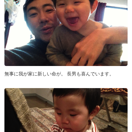
無事に我が家に新しい命が。 長男も喜んでいます。