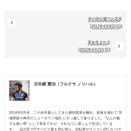
井の頭公園でお花見
[2012年4月8日(日)]
長女生まれる
[2012年4月2日(月)]
古玖嵯 憲治（フルクサ ノリハル）
2016年8月末、二十余年暮らしてきた都内寓居を離れ、家族を連れて 茨
城県龍ケ崎市のニュータウン地区 に引っ越して参りました。“なんの魅
力も無い県” として有名ですが、それなりに楽しんで生活していま
す。 品川区でITサービス業を営む傍ら、自転車やラジコン(RCカー)で