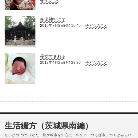
食べること
多田神社にて
2016年7月8日(金) 15:45
子どものこと
長女生まれる
2012年4月2日(月) 23:36
子どものこと
生活綴方（茨城県南編）
せいかつ つづりかた｜龍ケ崎市を中心に、牛久市、つくば市、つくばみらい