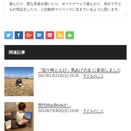
遊んだり、変な音楽を聴いたり、ボードゲームで遊んだり、気分で子ど
もの世話をしたり、と比較的マイペースに生きているように思います。
関連記事
『龍ケ崎とんび』凧あげ大会 に参加しました
2017年1月21日(土) 23:29
子どものこと
歴代MacBookが…
2012年7月30日(月) 23:05
子どものこと