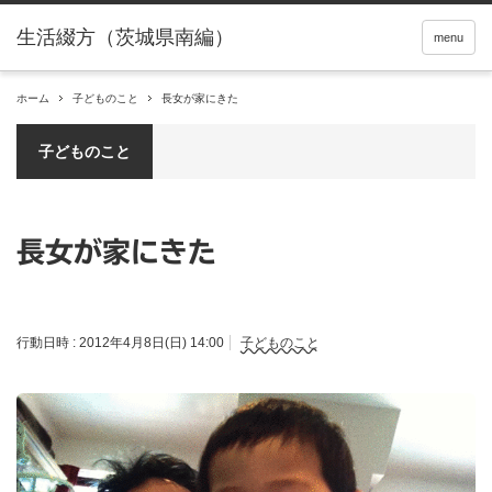
menu
ホーム
子どものこと
長女が家にきた
子どものこと
長女が家にきた
行動日時 :
2012年4月8日(日) 14:00
子どものこと