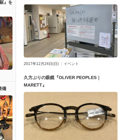
駆』を
2017年12月24日(日)
イベント
久方ぶりの眼鏡『OLIVER PEOPLES｜
MARETT』
整備