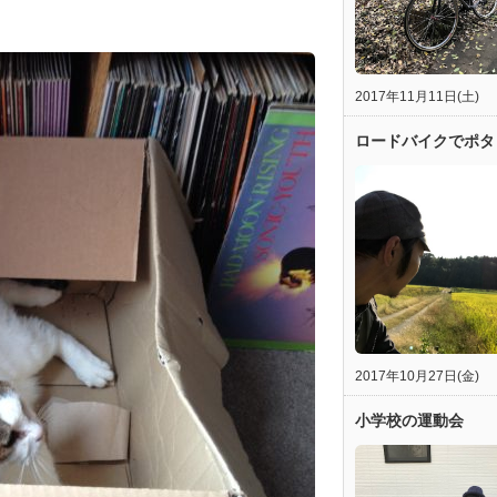
9月
9月
9月
9月
9月
9月
9月
9月
9月
10月
10月
10月
10月
10月
10月
10月
10月
10月
11月
11月
11月
11月
11月
11月
11月
11月
11月
0
0
0
2
0
0
0
0
0
0
0
0
0
0
7
0
0
1
0
0
0
0
0
0
0
0
0
Posts
Posts
Posts
Posts
Posts
Posts
Posts
Posts
Posts
Posts
Posts
Posts
Posts
Posts
Posts
Posts
Posts
Post
Posts
Posts
Posts
Posts
Posts
Posts
Posts
Posts
Posts
2017年11月11日(土)
ロードバイクでポタ
2017年10月27日(金)
小学校の運動会