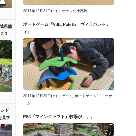
2017年12月21日(木)
オヤジの小部屋
ボードゲーム『Villa Paletti｜ヴィラパレッテ
城県龍
ィ』
２０
2017年12月20日(水)
ゲーム
,
ボードゲーム/ドイツゲ
ーム
ウンド
PS4『マインクラフト』牧場が。。。
を見学