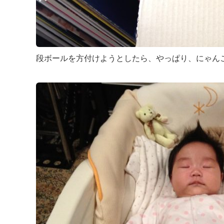
段ボールを方付けようとしたら、やっぱり、にゃん