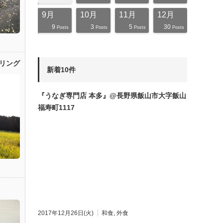
12月
12月
12月
12月
12月
12月
12月
12月
12月
9月
10月
11月
12月
0
0
0
0
0
0
1
1
1
9
3
5
30
Posts
Posts
Posts
Posts
Posts
Posts
Post
Post
Post
Posts
Posts
Posts
Posts
リング
新着10件
『うなぎ専門店 本多』@長野県飯山市大字飯山
福寿町1117
2017年12月26日(火)
和食
,
外食