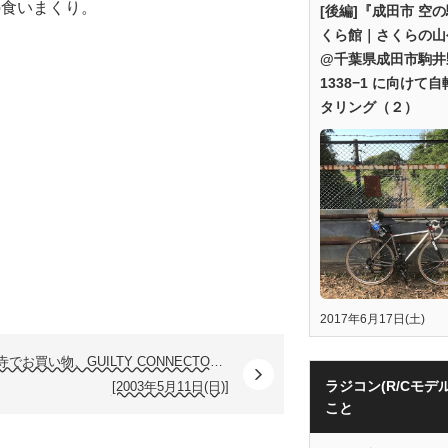
の食いまくり。
[後編]『成田市 空の
くら館｜さくらの山
@千葉県成田市駒井
1338−1 に向けて
タリング（２）
2017年6月17日(土)
吉祥寺でお買い物、GUILTY CONNECTORことKohei The Fast氏のCDを購入。
ラジコン(R/Cモデ
[2003年5月11日(日)]
こと