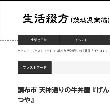
生活と日常
イベント
ホーム
ファストフード
調布市 天神通りの牛丼屋『げんきや』
ファストフード
調布市 天神通りの牛丼屋『げ
つや』