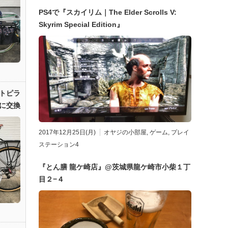
PS4で『スカイリム｜The Elder Scrolls V:
Skyrim Special Edition』
トピラ
に交換
2017年12月25日(月)
オヤジの小部屋
,
ゲーム
,
プレイ
ステーション4
『とん膳 龍ケ崎店』@茨城県龍ケ崎市小柴１丁
目２−４