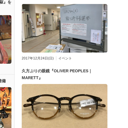
駆』を
2017年12月24日(日)
イベント
久方ぶりの眼鏡『OLIVER PEOPLES｜
MARETT』
整備