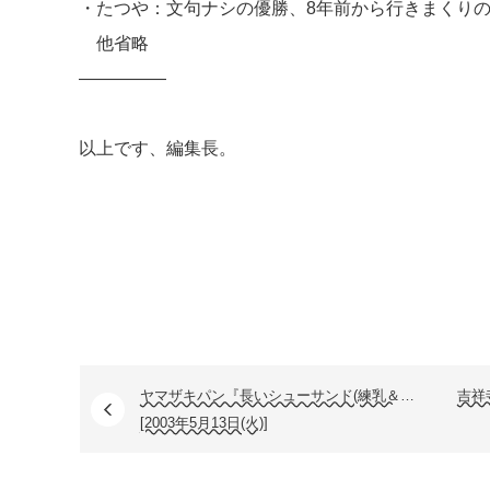
・たつや：文句ナシの優勝、8年前から行きまくり
他省略
—————
以上です、編集長。
ヤマザキパン『長いシューサンド(練乳＆カスタード)』
[2003年5月13日(火)]