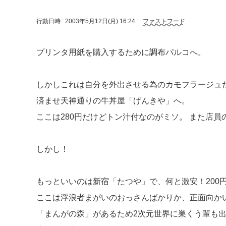
行動日時 :
2003年5月12日(月) 16:24
ファストフード
プリンタ用紙を購入するために調布パルコへ。
しかしこれは自分を外出させる為のカモフラージュ
済ませ天神通りの牛丼屋「げんきや」へ。
ここは280円だけどトン汁付なのがミソ。 また店
しかし！
もっといいのは新宿「たつや」で、何と激安！200
ここは浮浪者まがいのおっさんばかりか、正面向かい
「まんがの森」があるため2次元世界に巣くう輩も