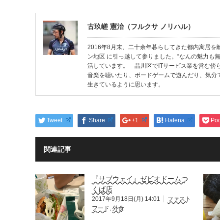
古玖嵯 憲治（フルクサ ノリハル）
2016年8月末、二十余年暮らしてきた都内寓居
ン地区 に引っ越して参りました。“なんの魅力も
活しています。 品川区でITサービス業を営む傍ら
音楽を聴いたり、ボードゲームで遊んだり、気分
生きているように思います。
Tweet
Share
+1
Hatena
Poc
関連記事
『サブウェイ』ゼビオドームつ
くば店
2017年9月18日(月) 14:01
ファスト
フード
,
外食