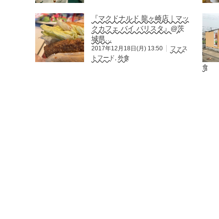
『マクドナルド 龍ヶ崎店｜マッ
クカフェ バイ バリスタ』@茨
城県…
2017年12月18日(月) 13:50
ファス
トフード
,
外食
食