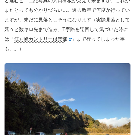
ど進むと、上記写真の入口看板が見えて来ますが、これが
またとっても分かりづらい…。過去数年で何度か行ってい
ますが、未だに見落としそうになります（実際見落として
延々と数キロ先まで進み、T字路を迂回して気づいた時に
は「
江戸崎カントリー倶楽部
」まで行ってしまった事
も。。）