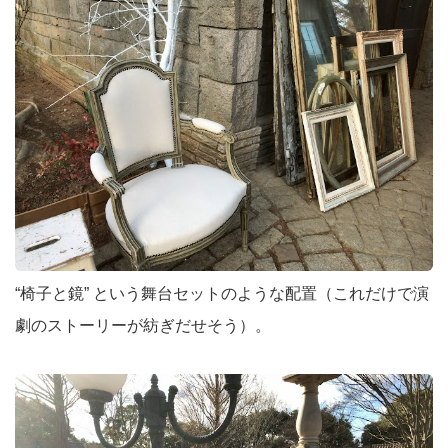
“椅子と鏡” という舞台セットのような配置（これだけで演
劇のストーリーが紡ぎだせそう）。