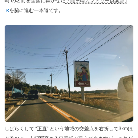
崎”の名前を全国に轟かせた
『龍ヶ崎カントリー倶楽部』
を脇に進む一本道です。
しばらくして “正直” という地域の交差点を右折して3kmほ