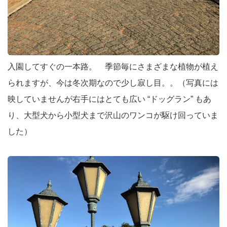
入園してすぐの一本路。 季節毎にさまざまな植物が植え
られますが、今は冬次期なので少し寂し目。。（写真には
映していませんが右手にはとても広い “ドッグラン” もあ
り、大型犬から小型犬まで沢山のワンコが駆け回っていま
した）