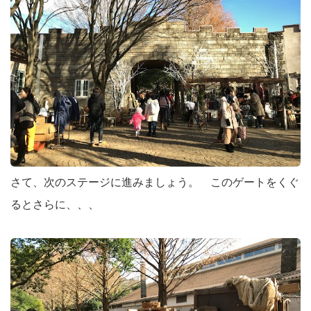
さて、次のステージに進みましょう。 このゲートをくぐ
るとさらに、、、