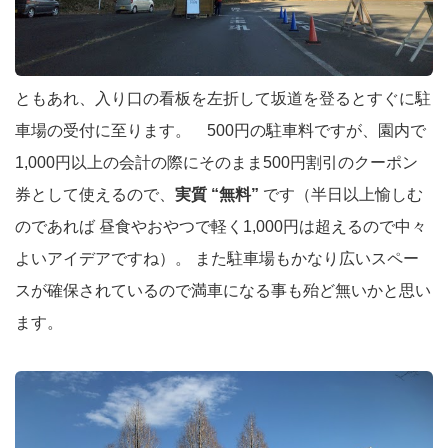
ともあれ、入り口の看板を左折して坂道を登るとすぐに駐
車場の受付に至ります。 500円の駐車料ですが、園内で
1,000円以上の会計の際にそのまま500円割引のクーポン
券として使えるので、
実質 “無料”
です（半日以上愉しむ
のであれば 昼食やおやつで軽く1,000円は超えるので中々
よいアイデアですね）。 また駐車場もかなり広いスペー
スが確保されているので満車になる事も殆ど無いかと思い
ます。