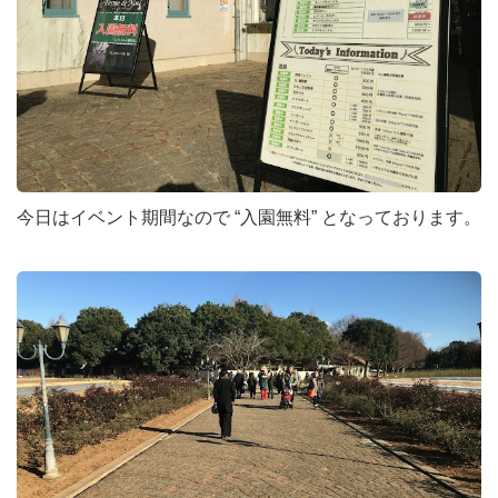
今日はイベント期間なので “入園無料” となっております。