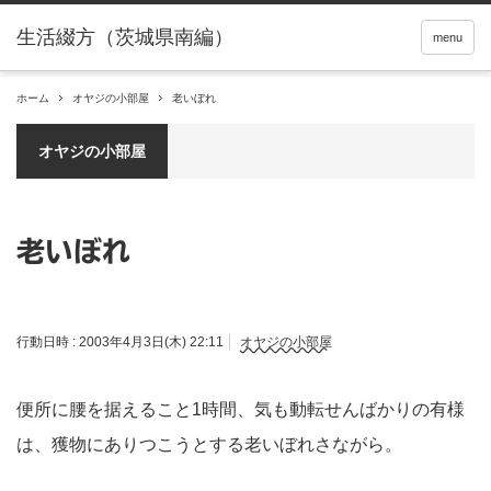
menu
ホーム
オヤジの小部屋
老いぼれ
オヤジの小部屋
老いぼれ
行動日時 :
2003年4月3日(木) 22:11
オヤジの小部屋
便所に腰を据えること1時間、気も動転せんばかりの有様
は、獲物にありつこうとする老いぼれさながら。