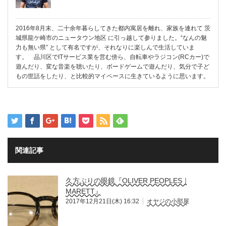
2016年8月末、二十余年暮らしてきた都内寓居を離れ、家族を連れて 茨
城県龍ケ崎市のニュータウン地区 に引っ越して参りました。“なんの魅
力も無い県” として有名ですが、それなりに楽しんで生活していま
す。 品川区でITサービス業を営む傍ら、自転車やラジコン(RCカー)で
遊んだり、変な音楽を聴いたり、ボードゲームで遊んだり、気分で子ど
もの世話をしたり、と比較的マイペースに生きているように思います。
関連記事
久方ぶりの眼鏡『OLIVER PEOPLES｜
MARETT』
2017年12月21日(木) 16:32
オヤジの小部屋