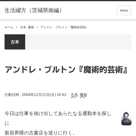
menu
ホーム
古本
,
書籍
アンドレ・ブルトン『魔術的芸術』
古本
アンドレ・ブルトン『魔術的芸術』
行動日時 :
2004年12月21日(火) 16:43
古本
,
書籍
今日は仕事を抜け出してあらたなる通勤本を探し
に
新宿界隈の古書店を巡りに行く。