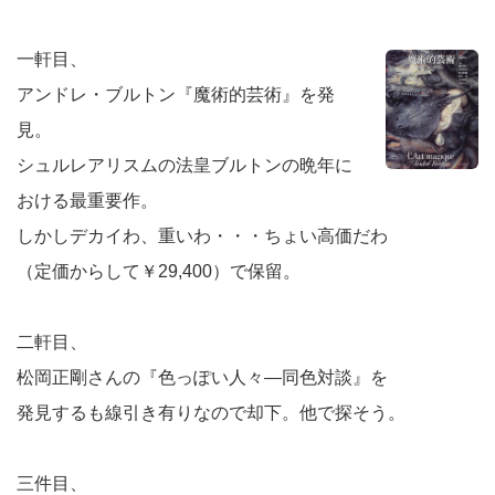
一軒目、
アンドレ・ブルトン『魔術的芸術』を発
見。
シュルレアリスムの法皇ブルトンの晩年に
おける最重要作。
しかしデカイわ、重いわ・・・ちょい高価だわ
（定価からして￥29,400）で保留。
二軒目、
松岡正剛さんの『色っぽい人々―同色対談』を
発見するも線引き有りなので却下。他で探そう。
三件目、