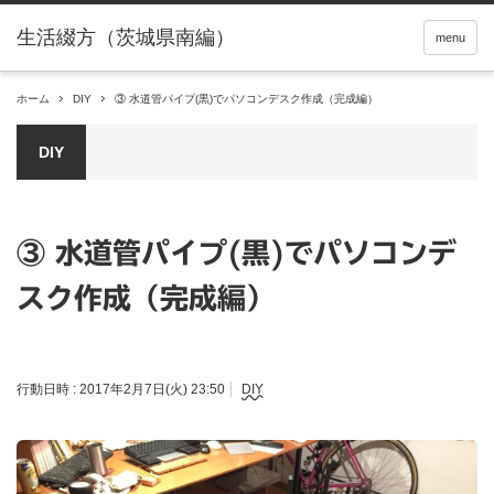
menu
ホーム
DIY
③ 水道管パイプ(黒)でパソコンデスク作成（完成編）
DIY
③ 水道管パイプ(黒)でパソコンデ
スク作成（完成編）
行動日時 :
2017年2月7日(火) 23:50
DIY