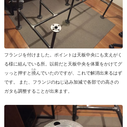
フランジを付けました。ポイントは天板中央にも支えがく
る様に組んでいる所。以前だと天板中央を体重をかけてグ
たわ
ッっと押すと
撓
んでいたのですが、これで解消出来るはず
です。 また、フランジのねじ込み加減で各部での高さの
ガタも調整することが出来ます。