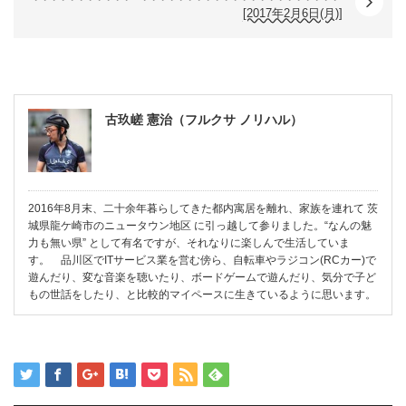
[2017年2月6日(月)]
古玖嵯 憲治（フルクサ ノリハル）
2016年8月末、二十余年暮らしてきた都内寓居を離れ、家族を連れて 茨
城県龍ケ崎市のニュータウン地区 に引っ越して参りました。“なんの魅
力も無い県” として有名ですが、それなりに楽しんで生活していま
す。 品川区でITサービス業を営む傍ら、自転車やラジコン(RCカー)で
遊んだり、変な音楽を聴いたり、ボードゲームで遊んだり、気分で子ど
もの世話をしたり、と比較的マイペースに生きているように思います。