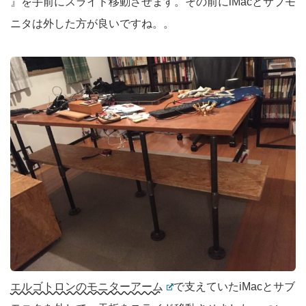
』を手前にスライド移動させます。その前にiMacとサブモ
ニタは外した方が良いですね。。
エルゴトロンのモニターアーム
で支えていたiMacとサブ