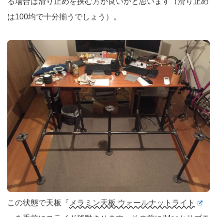
る場合は滑り止めを挟む方が良いかと思います（滑り止め
は100均で十分揃うでしょう）。
この状態で天板『
メラミン天板 ウォールナットライト