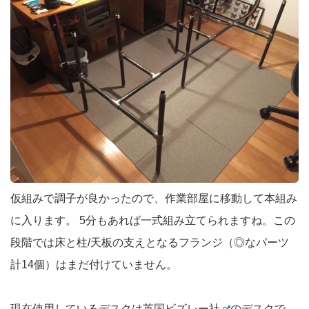
仮組みで調子が良かったので、作業部屋に移動して本組み
に入ります。 5分もあれば一式組み立てられますね。この
段階では床と柱/天板の支えとなるフランジ（◎なパーツ
計14個）はまだ付けていません。
現在使用しているデスクは
英国ビズレー社
のデスクで、