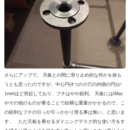
さらにアップで。 天板との間に滑り止め的な何かを挟も
うとも思ったのですが、中心円(4つの小穴の内側の円)が
1mmほど突起しており、フチはやや鋭利。 天板にはiMac
やその他のものが乗ることで結構な重量がかかるので、こ
の鋭利なフチの引っが引っかかり滑る事は無い、と思いま
す。 ただ天板を乗せるダイニングデスク的な使い方をす