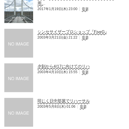
周…
2017年1月19日(木) 23:00
音楽
シンセサイザープロショップ『FiveG』
2003年3月21日(金) 21:22
音楽
夕刻から4/17に向けてのリハ
2003年4月10日(木) 15:55
音楽
同じく日中部屋でリハーサル
2003年5月8日(木) 01:06
音楽