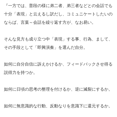
『一方では、普段の様に弟二者、弟三者などとの会話でも
十分「表現」と云えるし訳だし、コミュニケートしたいの
ならば、言葉～会話を繰り返す方が、なお易い。
そんな見方も成り立つ中「表現」する事、行為、まして、
その手段として「即興演奏」を選んだ自分。
如何に自分自信に訴えかけるか、フィードバックさせ得る
説得力を持つか。
如何に日頃の思考の整理を付けるか、逆に滅裂にするか。
如何に無意識的な行動、反動なりを意識下に還元するか。