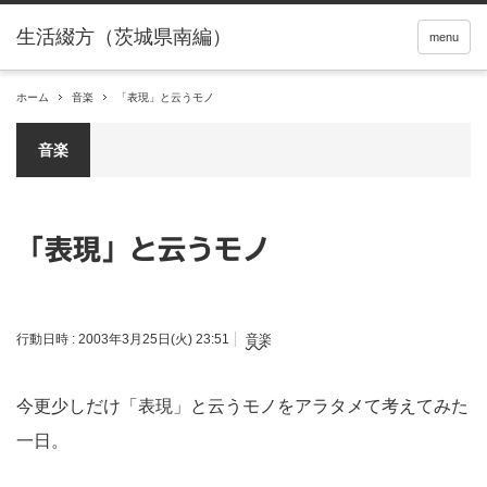
menu
ホーム
音楽
「表現」と云うモノ
音楽
「表現」と云うモノ
行動日時 :
2003年3月25日(火) 23:51
音楽
今更少しだけ「表現」と云うモノをアラタメて考えてみた
一日。