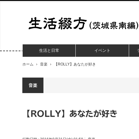
生活と日常
イベント
ホーム
音楽
【ROLLY】あなたが好き
音楽
【ROLLY】あなたが好き