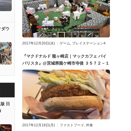
クダウ
2017年12月20日(水)
ゲーム
,
プレイステーション4
『マクドナルド 龍ヶ崎店｜マックカフェ バイ
バリスタ』@茨城県龍ケ崎市寺後 ３５７２－１
と
版 日
d
2017年12月18日(月)
ファストフード
,
外食