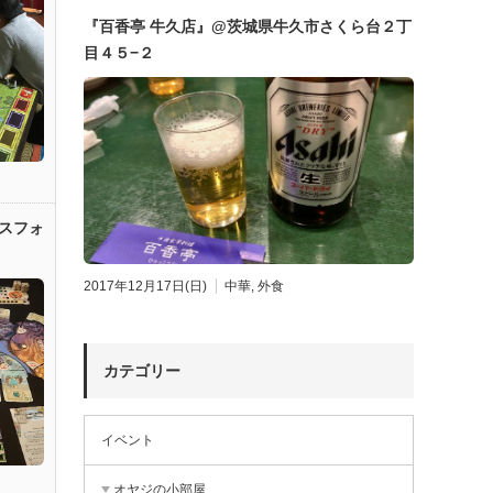
『百香亭 牛久店』@茨城県牛久市さくら台２丁
目４５−２
スフォ
2017年12月17日(日)
中華
,
外食
カテゴリー
イベント
オヤジの小部屋