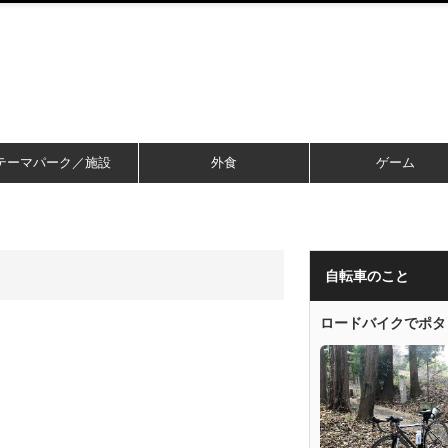
テーマパーク／施設
外食
ゲーム
自転車のこと
ロードバイクでポタ
1月
1月
1月
1月
1月
1月
1月
1月
1月
2月
2月
2月
2月
2月
2月
2月
2月
2月
3月
3月
3月
3月
3月
3月
3月
3月
3月
0
0
0
0
3
0
0
0
1
0
0
0
0
0
0
0
0
1
0
0
0
0
0
1
1
1
1
Posts
Posts
Posts
Posts
Posts
Posts
Posts
Posts
Post
Posts
Posts
Posts
Posts
Posts
Posts
Posts
Posts
Post
Posts
Posts
Posts
Posts
Posts
Post
Post
Post
Post
5月
5月
5月
5月
5月
5月
5月
5月
5月
6月
6月
6月
6月
6月
6月
6月
6月
6月
7月
7月
7月
7月
7月
7月
7月
7月
7月
0
2
0
0
0
0
0
0
3
2
0
0
0
0
0
0
0
1
4
0
0
0
0
0
0
0
0
Posts
Posts
Posts
Posts
Posts
Posts
Posts
Posts
Posts
Posts
Posts
Posts
Posts
Posts
Posts
Posts
Posts
Post
Posts
Posts
Posts
Posts
Posts
Posts
Posts
Posts
Posts