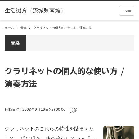
menu
ホーム
音楽
クラリネットの個人的な使い方 / 演奏方法
音楽
クラリネットの個人的な使い方 /
演奏方法
行動日時 :
2003年9月16日(火) 00:00
音楽
クラリネットのこれらの特性を踏まえた
上で、 僕は現在、昨今流行している「ラ