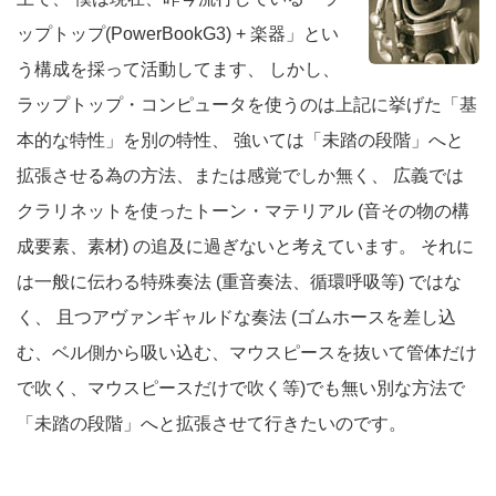
ップトップ(PowerBookG3) + 楽器」とい
う構成を採って活動してます、 しかし、
ラップトップ・コンピュータを使うのは上記に挙げた「基
本的な特性」を別の特性、 強いては「未踏の段階」へと
拡張させる為の方法、または感覚でしか無く、 広義では
クラリネットを使ったトーン・マテリアル (音その物の構
成要素、素材) の追及に過ぎないと考えています。 それに
は一般に伝わる特殊奏法 (重音奏法、循環呼吸等) ではな
く、 且つアヴァンギャルドな奏法 (ゴムホースを差し込
む、ベル側から吸い込む、マウスピースを抜いて管体だけ
で吹く、マウスピースだけで吹く等)でも無い別な方法で
「未踏の段階」へと拡張させて行きたいのです。