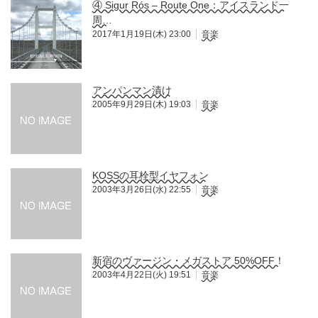
④ Sigur Rós – Route One：アイスランド一
周…
2017年1月19日(木) 23:00
音楽
アンパンマン漬け
2005年9月29日(木) 19:03
音楽
KOSSの耳栓型イヤフォン
2003年3月26日(水) 22:55
音楽
新宿のヴァージン・メガストア 50%OFF！
2003年4月22日(火) 19:51
音楽