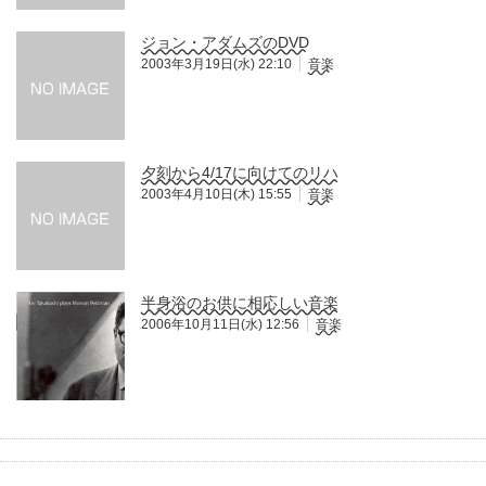
ジョン・アダムズのDVD
2003年3月19日(水) 22:10
音楽
夕刻から4/17に向けてのリハ
2003年4月10日(木) 15:55
音楽
半身浴のお供に相応しい音楽
2006年10月11日(水) 12:56
音楽