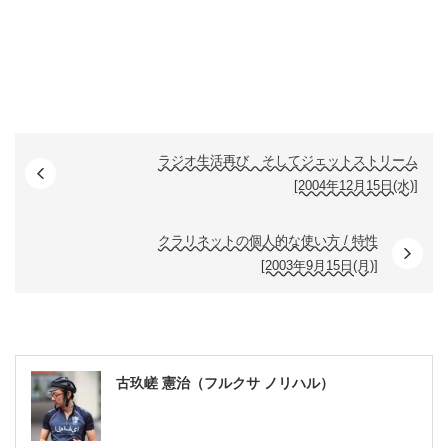
ラジオ生活再び そしてジェットストリーム
[2004年12月15日(水)]
クラリネットの個人的な使い方 / 特性
[2003年9月15日(月)]
古玖嵯 憲治（フルクサ ノリハル）