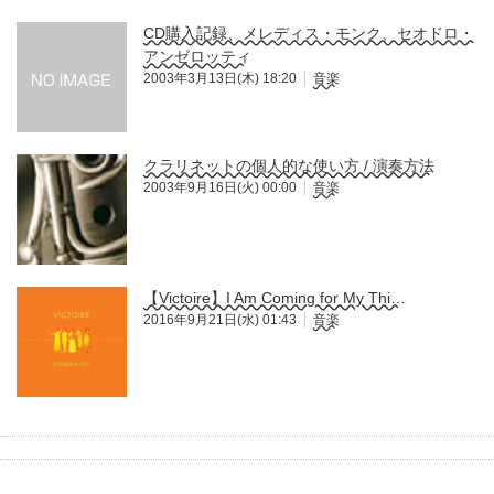
CD購入記録、メレディス・モンク、セオドロ・
アンゼロッティ
2003年3月13日(木) 18:20
音楽
クラリネットの個人的な使い方 / 演奏方法
2003年9月16日(火) 00:00
音楽
【Victoire】I Am Coming for My Thi…
2016年9月21日(水) 01:43
音楽