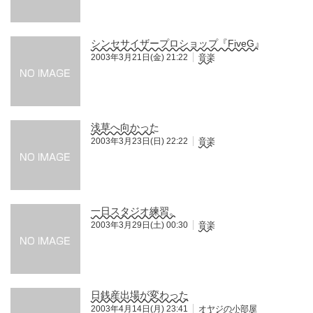
シンセサイザープロショップ『FiveG』
2003年3月21日(金) 21:22
音楽
浅草へ向かった
2003年3月23日(日) 22:22
音楽
一日スタジオ練習。
2003年3月29日(土) 00:30
音楽
日銭産出場が変わった
2003年4月14日(月) 23:41
オヤジの小部屋