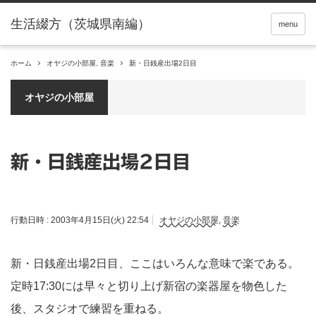
menu
ホーム
オヤジの小部屋
,
音楽
新・日銭産出場2日目
オヤジの小部屋
新・日銭産出場2日目
行動日時 :
2003年4月15日(火) 22:54
オヤジの小部屋
,
音楽
新・日銭産出場2日目、ここはいろんな意味で楽である。
定時17:30には早々と切り上げ新宿の楽器屋を物色した
後、スタジオで練習を重ねる。