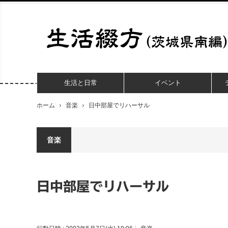
生活と日常
イベント
ホーム
音楽
日中部屋でリハーサル
音楽
日中部屋でリハーサル