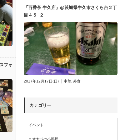
『百香亭 牛久店』@茨城県牛久市さくら台２丁
目４５−２
スフォ
2017年12月17日(日)
中華
,
外食
カテゴリー
イベント
オヤジの小部屋