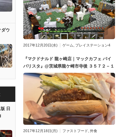
クダウ
2017年12月20日(水)
ゲーム
,
プレイステーション4
『マクドナルド 龍ヶ崎店｜マックカフェ バイ
バリスタ』@茨城県龍ケ崎市寺後 ３５７２－１
と
版 日
d
2017年12月18日(月)
ファストフード
,
外食