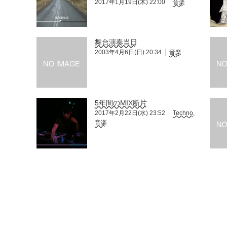
2017年1月19日(木) 22:00
音楽
舞台演奏当日
2003年4月6日(日) 20:34
音楽
5年間のMIX断片
2017年2月22日(水) 23:52
Techno
,
音楽