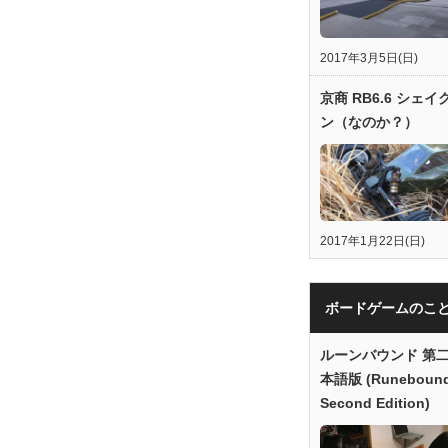
2017年3月5日(日)
京商 RB6.6 シェイ
ン（なのか？）
2017年1月22日(日)
ボードゲームのこ
ルーンバウンド 第二
本語版 (Runeboun
Second Edition)