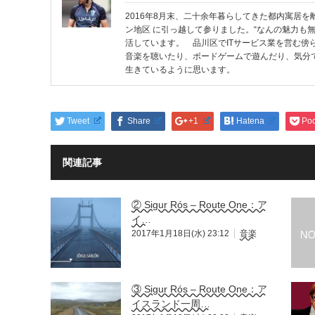
2016年8月末、二十余年暮らしてきた都内寓居
ン地区 に引っ越して参りました。“なんの魅力も
活しています。 品川区でITサービス業を営む傍ら
音楽を聴いたり、ボードゲームで遊んだり、気分
生きているように思います。
Tweet
Share
+1
Hatena
Poc
関連記事
② Sigur Rós – Route One：ア
イ…
2017年1月18日(水) 23:12
音楽
③ Sigur Rós – Route One：ア
イスランド一周…