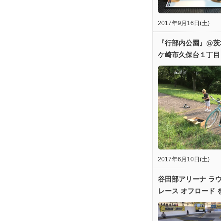
2017年9月16日(土)
『行部内公園』@茨
ケ崎市久保台１丁目
2017年6月10日(土)
谷田部アリーナ ラ
レース オフロード 