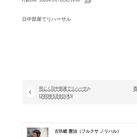
行動日時 :
2003年5月7日(水) 19:06
音楽
日中部屋でリハーサル
同じく日中部屋でリハーサル
西
[2003年5月8日(木)]
古玖嵯 憲治（フルクサ ノリハル）