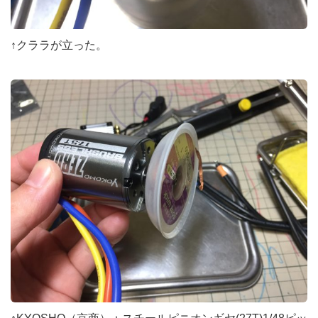
↑クララが立った。