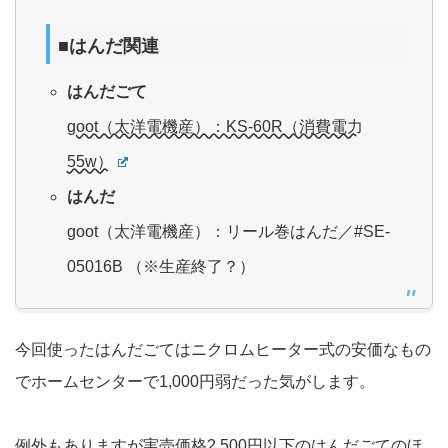
■はんだ関連
はんだごて
goot（太洋電機産）：KS-60R（消費電力
55w）
はんだ
goot（太洋電機産）：リール巻はんだ／#SE-
05016B （※生産終了？）
今回使ったはんだごてはニクロムヒーター式の安価なもの
でホームセンターで1,000円弱だった気がします。
例外もありますが実売価格2.500円以下のはんだごてのほ