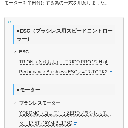
モーターを半田付けする為の一式を用意しました。
■ESC（ブラシレス用スピードコントロー
ラー）
ESC
TRION（とりおん）：TRICO PRO V2 High
Performance Brushless ESC／#TR-TCPK2
■モーター
ブラシレスモーター
YOKOMO（ヨコモ）：ZEROブラシレスモー
ター17.5T／#YM-BL175G