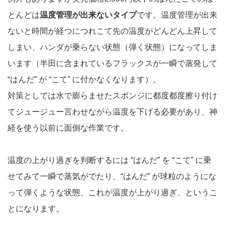
とんどは
温度管理が出来ないタイプ
です。温度管理が出来
ないと時間が経つにつれこて先の温度がどんどん上昇して
しまい、ハンダが乗らない状態（弾く状態）になってしま
います（半田に含まれているフラックスが一瞬で蒸発して
“はんだ” が “こて” に付かなくなります）。
対策としては水で膨らませたスポンジに都度都度擦り付け
てジュージュー言わせながら温度を下げる必要があり、神
経を使う以前に面倒な作業です。
温度の上がり過ぎを判断するには “はんだ” を “こて” に乗
せてみて一瞬で蒸気がでたり、“はんだ” が球粒のようにな
って弾くような状態、これが温度が上がり過ぎ、というこ
とになります。