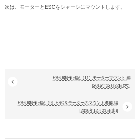
次は、モーターとESCをシャーシにマウントします。
RB6.6制作日記（11）モーターマウント 編
[2016年12月22日(木)]
RB6.6制作日記（9）ESC＆モーターのマウント準備 編
[2016年12月21日(水)]