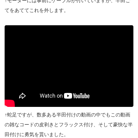
↑モーターには事前にケーブルが付いていますが、半田ご
てをあててこれを外します。
↑蛇足ですが、数多ある半田付けの動画の中でもこの動画
の雑なコードの皮剥きとフラックス付け、そして豪快な半
田付けに勇気を貰いました。