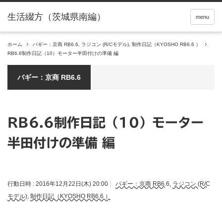
menu
ホーム
バギー：京商 RB6.6
,
ラジコン (R/Cモデル)
,
制作日記（KYOSHO RB6.6 ）
RB6.6制作日記（10）モーター半田付けの準備 編
バギー：京商 RB6.6
RB6.6制作日記（10）モーター
半田付けの準備 編
行動日時 :
2016年12月22日(木) 20:00
バギー：京商 RB6.6
,
ラジコン (R/C
モデル)
,
制作日記（KYOSHO RB6.6 ）