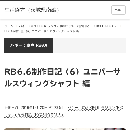
menu
ホーム
バギー：京商 RB6.6
,
ラジコン (R/Cモデル)
,
制作日記（KYOSHO RB6.6 ）
RB6.6制作日記（6）ユニバーサルスウィングシャフト 編
バギー：京商 RB6.6
RB6.6制作日記（6）ユニバーサ
ルスウィングシャフト 編
行動日時 :
2016年12月20日(火) 23:51
バギー：京商 RB6.6
,
ラジコン (R/C
モデル)
,
制作日記（KYOSHO RB6.6 ）