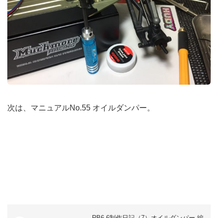
次は、マニュアルNo.55 オイルダンパー。
RB6.6制作日記（7）オイルダンパー 編