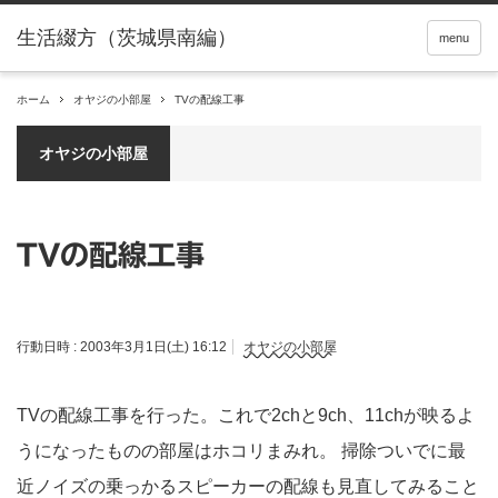
menu
ホーム
オヤジの小部屋
TVの配線工事
オヤジの小部屋
TVの配線工事
行動日時 :
2003年3月1日(土) 16:12
オヤジの小部屋
TVの配線工事を行った。これで2chと9ch、11chが映るよ
うになったものの部屋はホコリまみれ。 掃除ついでに最
近ノイズの乗っかるスピーカーの配線も見直してみること