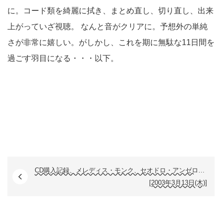
に。コード類を綺麗に拭き、まとめ直し、切り直し、出来
上がっていざ視聴。 なんと音がクリアに。予想外の単純
さが非常に嬉しい。がしかし、これを期に無駄な11日間を
過ごす羽目になる・・・以下。
CD購入記録、メレディス・モンク、セオドロ・アンゼロッティ
[2003年3月13日(木)]