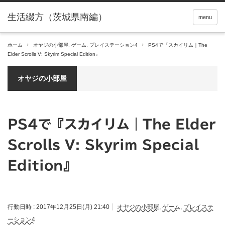
menu
ホーム
オヤジの小部屋
,
ゲーム
,
プレイステーション4
PS4で『スカイリム｜The
Elder Scrolls V: Skyrim Special Edition』
オヤジの小部屋
PS4で『スカイリム｜The Elder
Scrolls V: Skyrim Special
Edition』
行動日時 :
2017年12月25日(月) 21:40
オヤジの小部屋
,
ゲーム
,
プレイステ
ーション4