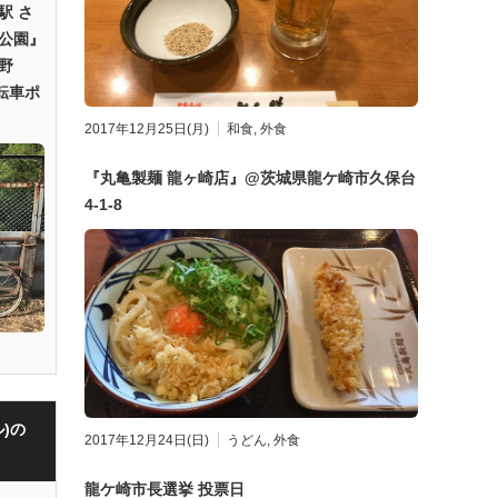
駅 さ
公園』
野
自転車ポ
2017年12月25日(月)
和食
,
外食
『丸亀製麺 龍ヶ崎店』@茨城県龍ケ崎市久保台
4-1-8
ル)の
2017年12月24日(日)
うどん
,
外食
龍ケ崎市長選挙 投票日