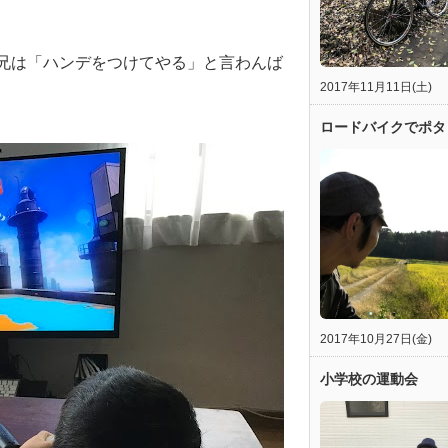
9月
9月
9月
9月
9月
9月
9月
9月
9月
10月
10月
10月
10月
10月
10月
10月
10月
10月
11月
11月
11月
11月
11月
11月
11月
11月
11月
0
0
0
2
0
0
0
0
0
0
0
0
0
0
7
0
0
1
0
0
0
0
0
0
0
0
0
Posts
Posts
Posts
Posts
Posts
Posts
Posts
Posts
Posts
Posts
Posts
Posts
Posts
Posts
Posts
Posts
Posts
Post
Posts
Posts
Posts
Posts
Posts
Posts
Posts
Posts
Posts
、兄は「ハンデをつけてやる」と言わんば
2017年11月11日(土)
ロードバイクでポタ
2017年10月27日(金)
小学校の運動会