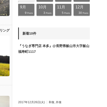
12月
12月
12月
12月
12月
12月
12月
12月
12月
9月
10月
11月
12月
0
0
0
0
0
0
1
1
1
9
3
5
30
Posts
Posts
Posts
Posts
Posts
Posts
Post
Post
Post
Posts
Posts
Posts
Posts
リング
新着10件
『うなぎ専門店 本多』@長野県飯山市大字飯山
福寿町1117
2017年12月26日(火)
和食
,
外食