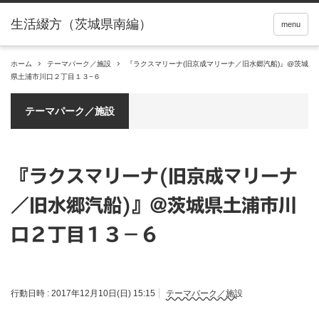
menu
ホーム
テーマパーク／施設
『ラクスマリーナ(旧京成マリーナ／旧水郷汽船)』@茨城
県土浦市川口２丁目１３−６
テーマパーク／施設
『ラクスマリーナ(旧京成マリーナ
／旧水郷汽船)』@茨城県土浦市川
口２丁目１３−６
行動日時 :
2017年12月10日(日) 15:15
テーマパーク／施設