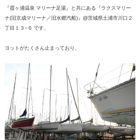
『霞ヶ浦温泉 マリーナ足湯』と共にある『ラクスマリー
ナ(旧京成マリーナ／旧水郷汽船)』@茨城県土浦市川口２
丁目１３−６ です。
ヨットがたくさん止まっており、