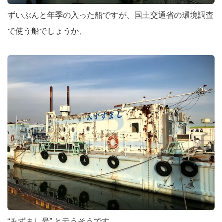
ずいぶんと年季の入った船ですが、国土交通省の環境調査
で使う船でしょうか、
“みずまし号” と云うそうです。