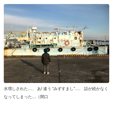
水増しされた…、 あ! 違う “みずすまし”…、 話が続かなく
なってしまった…（閉口