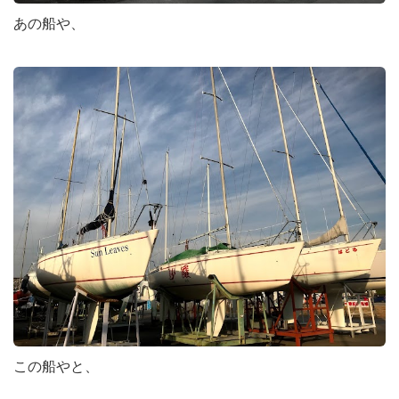
あの船や、
この船やと、