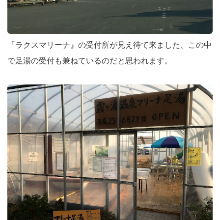
『ラクスマリーナ』の受付所が見え待て来ました、この中
で足湯の受付も兼ねているのだと思われます。