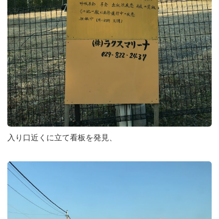
入り口近くに立て看板を発見、