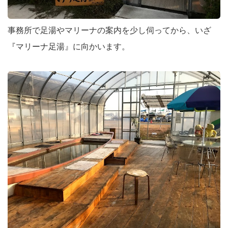
事務所で足湯やマリーナの案内を少し伺ってから、いざ
『マリーナ足湯』に向かいます。