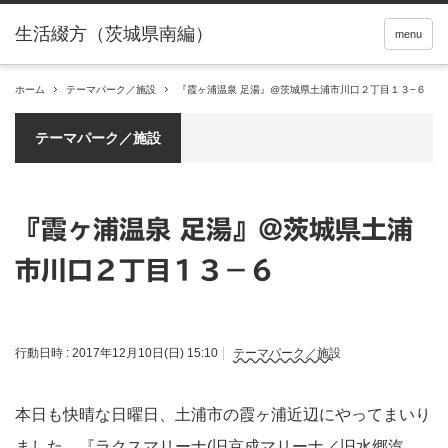
menu
ホーム
テーマパーク／施設
『霞ヶ浦温泉 足湯』@茨城県土浦市川口２丁目１３−６
テーマパーク／施設
『霞ヶ浦温泉 足湯』@茨城県土浦
市川口２丁目１３−６
行動日時 :
2017年12月10日(日) 15:10
テーマパーク／施設
本日も快晴な日曜日、土浦市の霞ヶ浦近辺にやってまいり
ました。『ラクスマリーナ(旧京成マリーナ／旧水郷汽