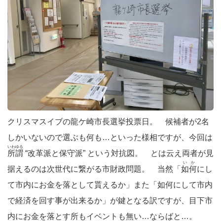
クリスマスイブの龍ケ崎市長選挙投票日。 候補者が2名
しかいないので選ぶも何も…といった様相ですが、今回は
いわゆる
所謂
“改革派と保守派” という対抗図。 とは云え両者が見
いか
据えるのは次世代に繋がる市財政問題。 当然「
如何
にし
て市内にお金を落として貰えるか」また「如何にして市内
で経済を回す事が出来るか」が鍵となる訳ですが、目下市
内にお金を落とす所もイベントも無い…ならばと…。